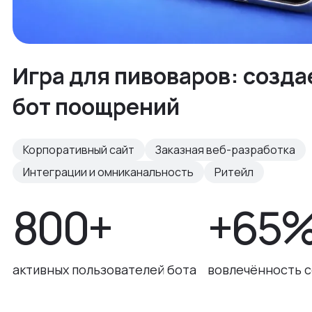
Игра для пивоваров: созда
бот поощрений
Корпоративный сайт
Заказная веб-разработка
Интеграции и омниканальность
Ритейл
800+
+65
активных пользователей бота
вовлечённость 