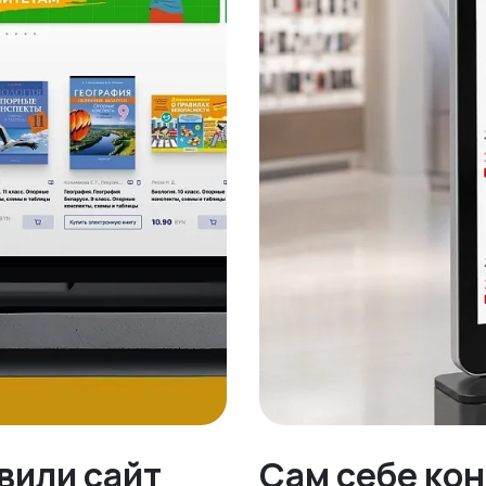
овили сайт
Сам себе ко