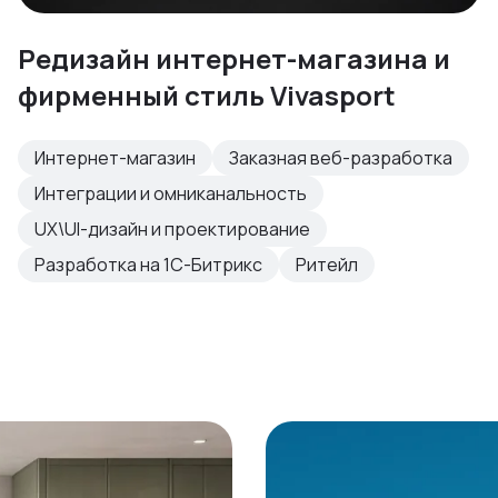
Редизайн интернет-магазина и
фирменный стиль Vivasport
Интернет-магазин
Заказная веб-разработка
Интеграции и омниканальность
UX\UI-дизайн и проектирование
Разработка на 1С-Битрикс
Ритейл