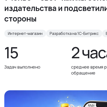
издательства и подсветил
стороны
Интернет-магазин
Разработка на 1С-Битрикс
15
2 час
Задач выполнено
среднее время р
обращение