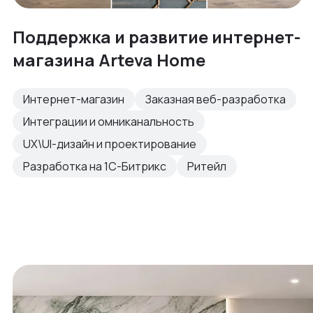
Поддержка и развитие интернет-
магазина Arteva Home
Интернет-магазин
Заказная веб-разработка
Интеграции и омниканальность
UX\UI-дизайн и проектирование
Разработка на 1С-Битрикс
Ритейл