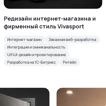
Редизайн интернет-магазина и
фирменный стиль Vivasport
Интернет-магазин
Заказная веб-разработка
Интеграции и омниканальность
UX\UI-дизайн и проектирование
Разработка на 1С-Битрикс
Ритейл