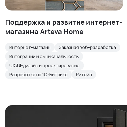
Поддержка и развитие интернет-
магазина Arteva Home
Интернет-магазин
Заказная веб-разработка
Интеграции и омниканальность
UX\UI-дизайн и проектирование
Разработка на 1С-Битрикс
Ритейл