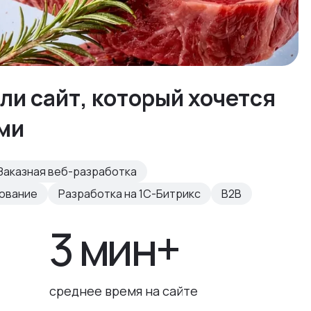
ли сайт, который хочется
ами
Заказная веб-разработка
рование
Разработка на 1С-Битрикс
B2B
3 мин+
среднее время на сайте