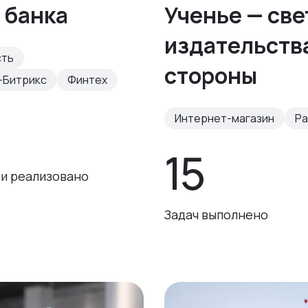
 банка
Ученье — све
издательства
сть
стороны
-Битрикс
Финтех
Интернет-магазин
Ра
15
и реализовано
Задач выполнено