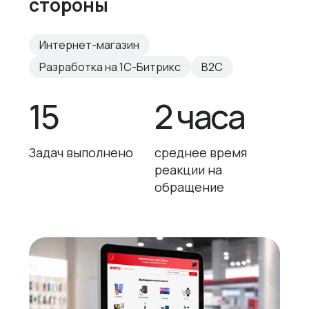
стороны
Интернет-магазин
Разработка на 1С-Битрикс
B2C
15
2 часа
Задач выполнено
среднее время
реакции на
обращение