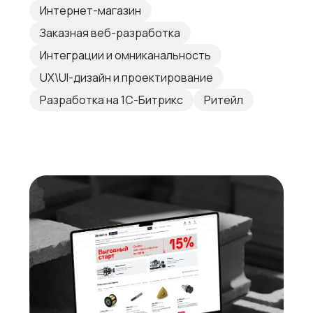
Интернет-магазин
Заказная веб-разработка
Интеграции и омниканальность
UX\UI-дизайн и проектирование
Разработка на 1С-Битрикс
Ритейл