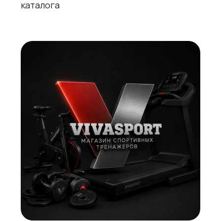
каталога