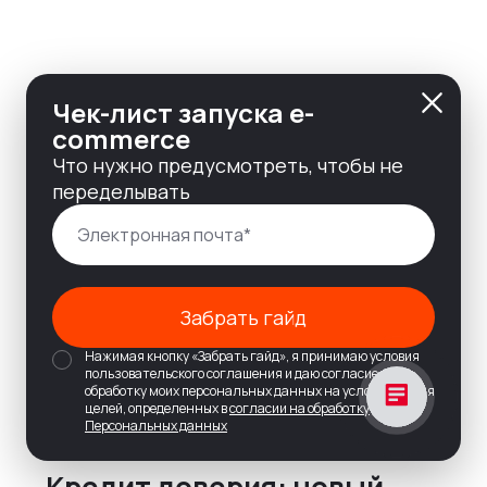
Чек-лист запуска e-
commerce
Что нужно предусмотреть, чтобы не
переделывать
Забрать гайд
Нажимая кнопку «Забрать гайд», я принимаю условия
пользовательского соглашения и даю согласие на
обработку моих персональных данных на условиях и для
целей, определенных в
согласии на обработку
Персональных данных