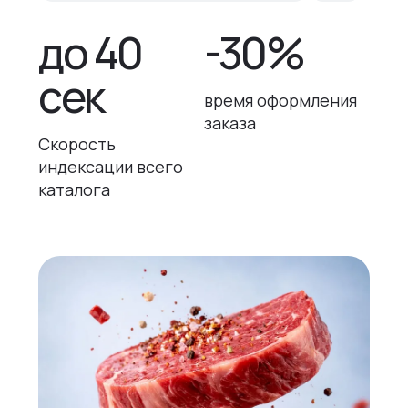
до 40
-30%
сек
время оформления
заказа
Скорость
индексации всего
каталога