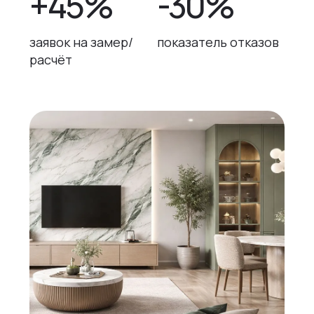
+45%
-30%
заявок на замер/
показатель отказов
расчёт