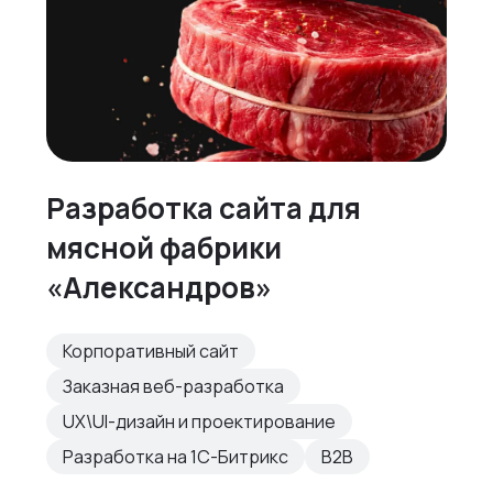
Разработка сайта для
мясной фабрики
«Александров»
Корпоративный сайт
Заказная веб-разработка
UX\UI-дизайн и проектирование
Разработка на 1С-Битрикс
B2B