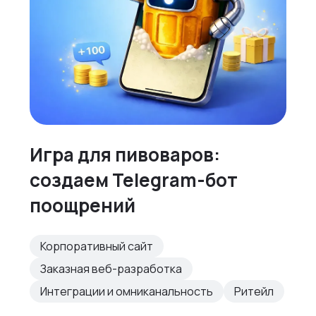
Игра для пивоваров:
создаем Telegram-бот
поощрений
Корпоративный сайт
Заказная веб-разработка
Интеграции и омниканальность
Ритейл