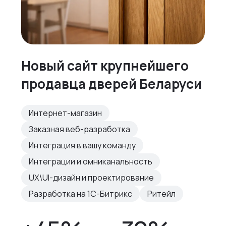
Новый сайт крупнейшего
продавца дверей Беларуси
Интернет-магазин
Заказная веб-разработка
Интеграция в вашу команду
Интеграции и омниканальность
UX\UI-дизайн и проектирование
Разработка на 1С-Битрикс
Ритейл