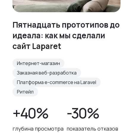
Пятнадцать прототипов до
идеала: как мы сделали
сайт Laparet
Интернет-магазин
Заказная веб-разработка
Платформа e-commerce на Laravel
Ритейл
+40%
-30%
глубина просмотра
показатель отказов