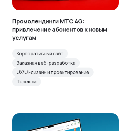
Промолендинги МТС 4G:
привлечение абонентов к новым
услугам
Корпоративный сайт
Заказная веб-разработка
UX\UI-дизайн и проектирование
Телеком