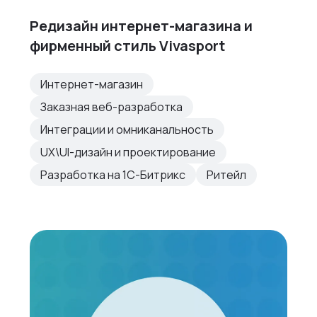
Редизайн интернет-магазина и
фирменный стиль Vivasport
Интернет-магазин
Заказная веб-разработка
Интеграции и омниканальность
UX\UI-дизайн и проектирование
Разработка на 1С-Битрикс
Ритейл