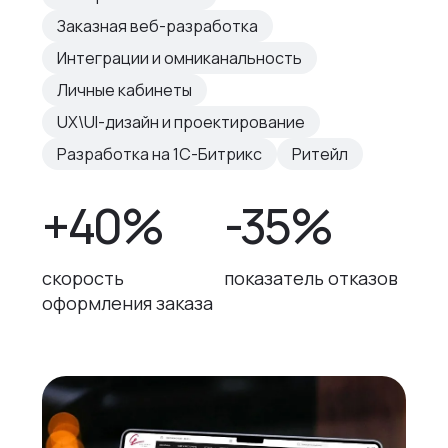
Заказная веб-разработка
Интеграции и омниканальность
Личные кабинеты
UX\UI-дизайн и проектирование
Разработка на 1С-Битрикс
Ритейл
+40%
-35%
скорость
показатель отказов
оформления заказа