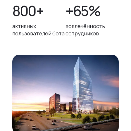
800+
+65%
активных
вовлечённость
пользователей бота
сотрудников