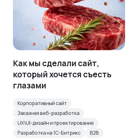
Как мы сделали сайт,
который хочется съесть
глазами
Корпоративный сайт
Заказная веб-разработка
UX\UI-дизайн и проектирование
Разработка на 1С-Битрикс
B2B