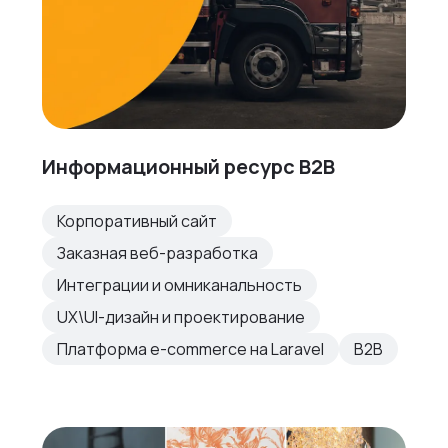
Информационный ресурс B2B
Корпоративный сайт
Заказная веб-разработка
Интеграции и омниканальность
UX\UI-дизайн и проектирование
Платформа e-commerce на Laravel
B2B