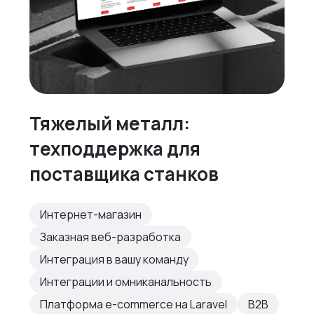
Тяжелый металл:
техподдержка для
поставщика станков
Интернет-магазин
Заказная веб-разработка
Интеграция в вашу команду
Интеграции и омниканальность
Платформа e-commerce на Laravel
B2B