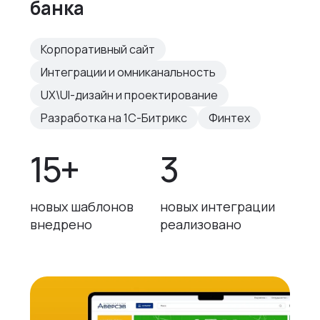
банка
Корпоративный сайт
Интеграции и омниканальность
UX\UI-дизайн и проектирование
Разработка на 1С-Битрикс
Финтех
15+
3
новых шаблонов
новых интеграции
внедрено
реализовано