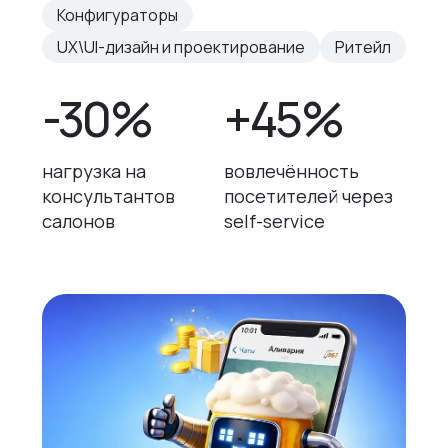
Конфигураторы
UX\UI-дизайн и проектирование
Ритейл
-30%
+45%
нагрузка на
вовлечённость
консультантов
посетителей через
салонов
self-service