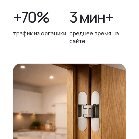
+70%
3 мин+
трафик из органики
среднее время на
сайте