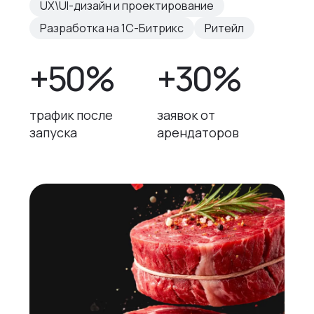
UX\UI-дизайн и проектирование
Разработка на 1С-Битрикс
Ритейл
+50%
+30%
трафик после
заявок от
запуска
арендаторов