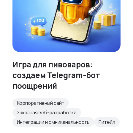
Игра для пивоваров:
создаем Telegram-бот
поощрений
Корпоративный сайт
Заказная веб-разработка
Интеграции и омниканальность
Ритейл