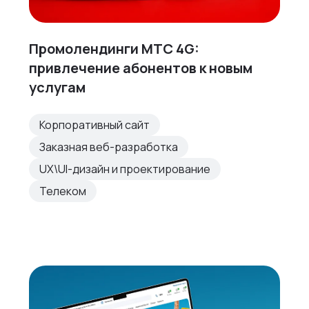
Промолендинги МТС 4G:
привлечение абонентов к новым
услугам
Корпоративный сайт
Заказная веб-разработка
UX\UI-дизайн и проектирование
Телеком