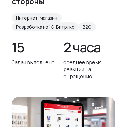
стороны
Интернет-магазин
Разработка на 1С-Битрикс
B2C
15
2 часа
Задач выполнено
среднее время
реакции на
обращение