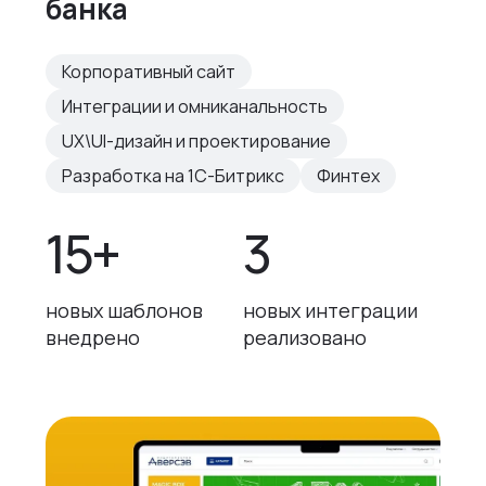
банка
Корпоративный сайт
Интеграции и омниканальность
UX\UI-дизайн и проектирование
Разработка на 1С-Битрикс
Финтех
15+
3
новых шаблонов
новых интеграции
внедрено
реализовано