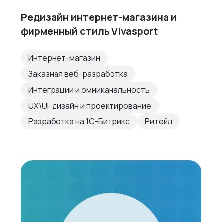
Редизайн интернет-магазина и
фирменный стиль Vivasport
Интернет-магазин
Заказная веб-разработка
Интеграции и омниканальность
UX\UI-дизайн и проектирование
Разработка на 1С-Битрикс
Ритейл