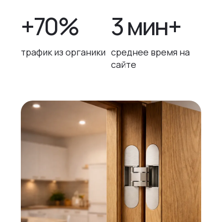
+70%
3 мин+
трафик из органики
среднее время на
сайте