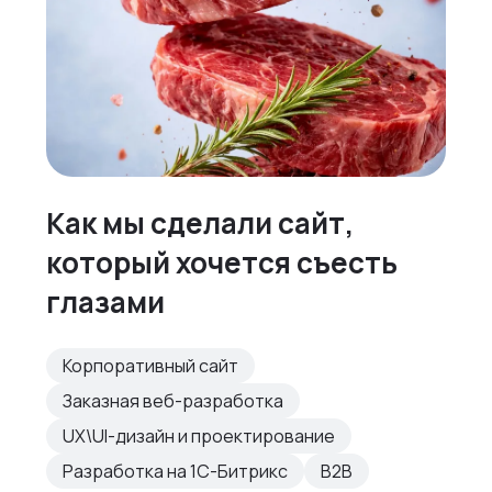
Как мы сделали сайт,
который хочется съесть
глазами
Корпоративный сайт
Заказная веб-разработка
UX\UI-дизайн и проектирование
Разработка на 1С-Битрикс
B2B