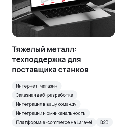
Тяжелый металл:
техподдержка для
поставщика станков
Интернет-магазин
Заказная веб-разработка
Интеграция в вашу команду
Интеграции и омниканальность
Платформа e-commerce на Laravel
B2B