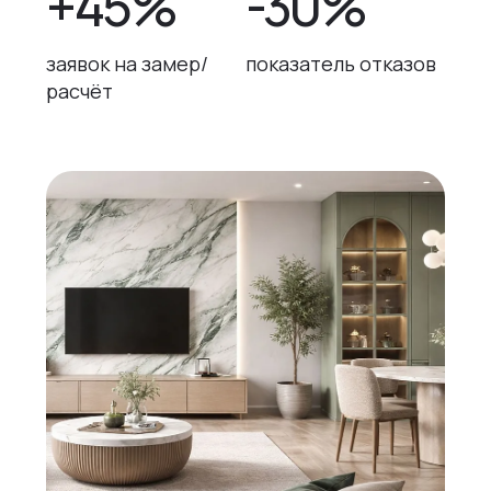
+45%
-30%
заявок на замер/
показатель отказов
расчёт