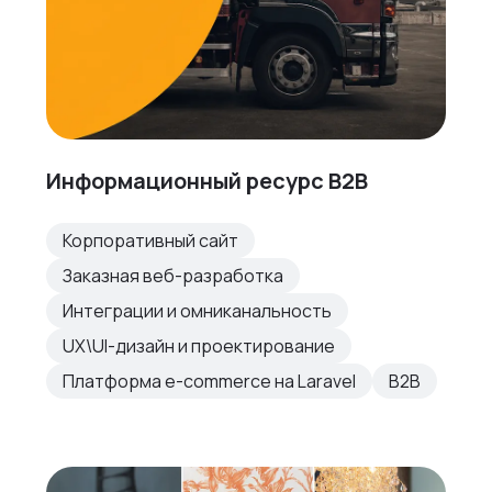
Информационный ресурс B2B
Корпоративный сайт
Заказная веб-разработка
Интеграции и омниканальность
UX\UI-дизайн и проектирование
Платформа e-commerce на Laravel
B2B