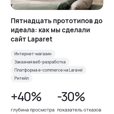
Пятнадцать прототипов до
идеала: как мы сделали
сайт Laparet
Интернет-магазин
Заказная веб-разработка
Платформа e-commerce на Laravel
Ритейл
+40%
-30%
глубина просмотра
показатель отказов