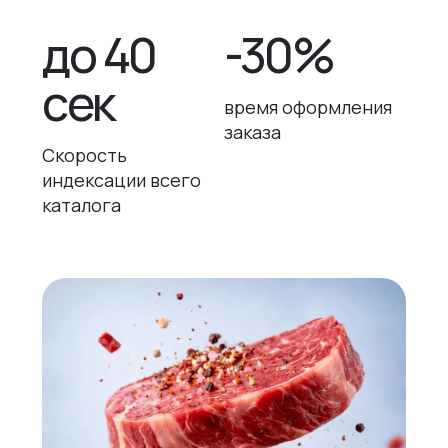
до 40
-30%
сек
время оформления
заказа
Скорость
индексации всего
каталога