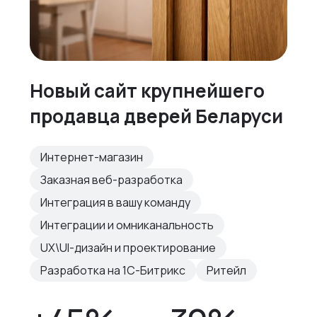
Новый сайт крупнейшего
продавца дверей Беларуси
Интернет-магазин
Заказная веб-разработка
Интеграция в вашу команду
Интеграции и омниканальность
UX\UI-дизайн и проектирование
Разработка на 1С-Битрикс
Ритейл