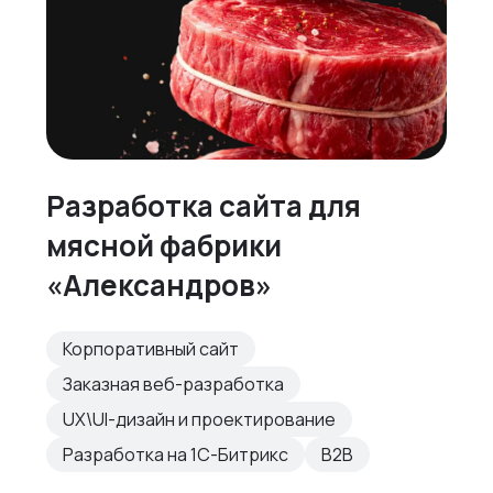
Разработка сайта для
мясной фабрики
«Александров»
Корпоративный сайт
Заказная веб-разработка
UX\UI-дизайн и проектирование
Разработка на 1С-Битрикс
B2B