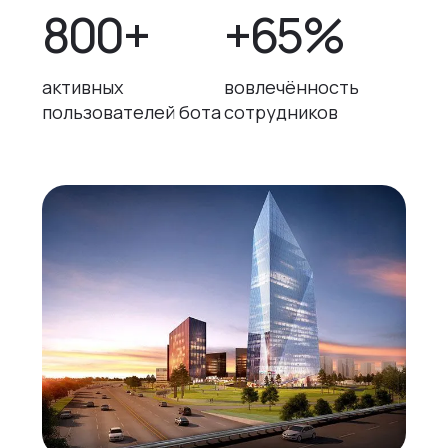
800+
+65%
активных
вовлечённость
пользователей бота
сотрудников