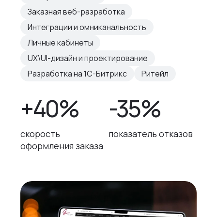
Заказная веб-разработка
Интеграции и омниканальность
Личные кабинеты
UX\UI-дизайн и проектирование
Разработка на 1С-Битрикс
Ритейл
+40%
-35%
скорость
показатель отказов
оформления заказа