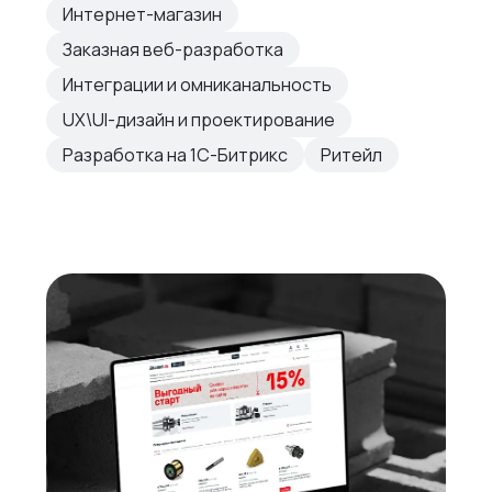
Интернет-магазин
Заказная веб-разработка
Интеграции и омниканальность
UX\UI-дизайн и проектирование
Разработка на 1С-Битрикс
Ритейл