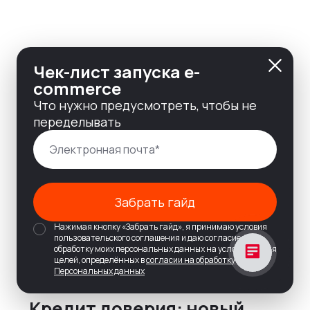
Чек-лист запуска e-
commerce
Что нужно предусмотреть, чтобы не
переделывать
Забрать гайд
Нажимая кнопку «Забрать гайд», я принимаю условия
пользовательского соглашения и даю согласие на
обработку моих персональных данных на условиях и для
целей, определённых в
согласии на обработку
Персональных данных
Кредит доверия: новый