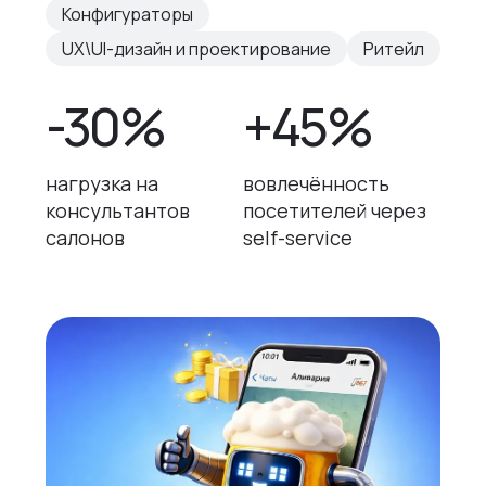
Конфигураторы
UX\UI-дизайн и проектирование
Ритейл
-30%
+45%
нагрузка на
вовлечённость
консультантов
посетителей через
салонов
self-service