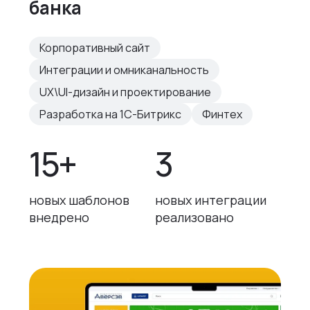
банка
Корпоративный сайт
Интеграции и омниканальность
UX\UI-дизайн и проектирование
Разработка на 1С-Битрикс
Финтех
15+
3
новых шаблонов
новых интеграции
внедрено
реализовано