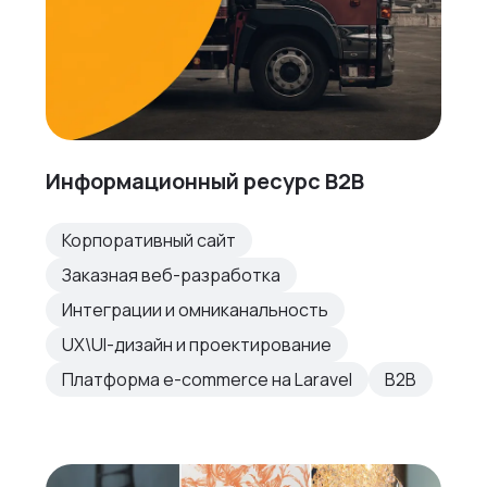
Информационный ресурс B2B
Корпоративный сайт
Заказная веб-разработка
Интеграции и омниканальность
UX\UI-дизайн и проектирование
Платформа e-commerce на Laravel
B2B