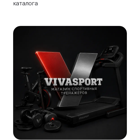
каталога