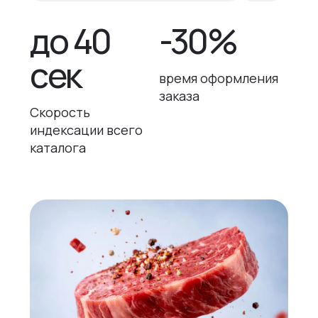
до 40
-30%
сек
время оформления
заказа
Скорость
индексации всего
каталога