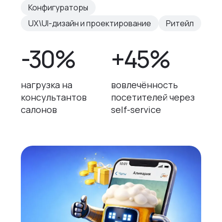
Конфигураторы
UX\UI-дизайн и проектирование
Ритейл
-30%
+45%
нагрузка на
вовлечённость
консультантов
посетителей через
салонов
self-service