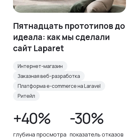
Пятнадцать прототипов до
идеала: как мы сделали
сайт Laparet
Интернет-магазин
Заказная веб-разработка
Платформа e-commerce на Laravel
Ритейл
+40%
-30%
глубина просмотра
показатель отказов