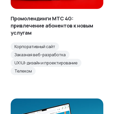
Промолендинги МТС 4G:
привлечение абонентов к новым
услугам
Корпоративный сайт
Заказная веб-разработка
UX\UI-дизайн и проектирование
Телеком