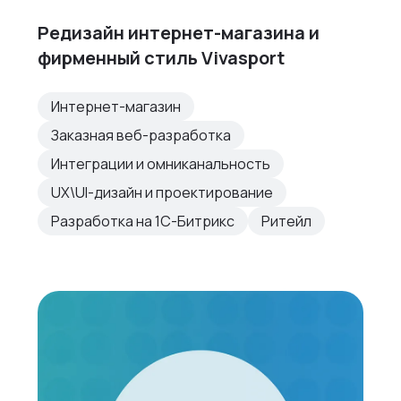
Редизайн интернет-магазина и
фирменный стиль Vivasport
Интернет-магазин
Заказная веб-разработка
Интеграции и омниканальность
UX\UI-дизайн и проектирование
Разработка на 1С-Битрикс
Ритейл