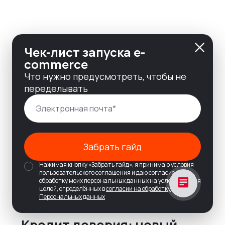
Чек-лист запуска e-
commerce
Что нужно предусмотреть, чтобы не
переделывать
Забрать гайд
Нажимая кнопку «Забрать гайд», я принимаю условия
пользовательского соглашения и даю согласие на
обработку моих персональных данных на условиях и для
целей, определённых в
согласии на обработку
Персональных данных