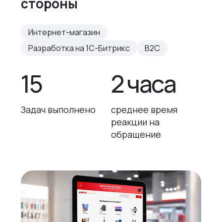
стороны
Интернет-магазин
Разработка на 1С-Битрикс
B2C
15
2 часа
Задач выполнено
среднее время
реакции на
обращение