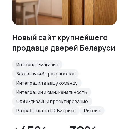
Новый сайт крупнейшего
продавца дверей Беларуси
Интернет-магазин
Заказная веб-разработка
Интеграция в вашу команду
Интеграции и омниканальность
UX\UI-дизайн и проектирование
Разработка на 1С-Битрикс
Ритейл