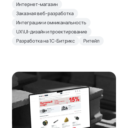
Интернет-магазин
Заказная веб-разработка
Интеграции и омниканальность
UX\UI-дизайн и проектирование
Разработка на 1С-Битрикс
Ритейл