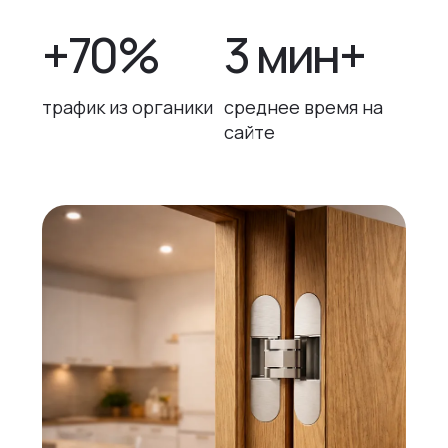
+70%
3 мин+
трафик из органики
среднее время на
сайте