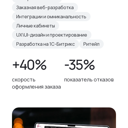
Заказная веб-разработка
Интеграции и омниканальность
Личные кабинеты
UX\UI-дизайн и проектирование
Разработка на 1С-Битрикс
Ритейл
+40%
-35%
скорость
показатель отказов
оформления заказа