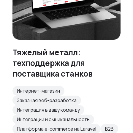
Тяжелый металл:
техподдержка для
поставщика станков
Интернет-магазин
Заказная веб-разработка
Интеграция в вашу команду
Интеграции и омниканальность
Платформа e-commerce на Laravel
B2B