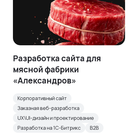
Разработка сайта для
мясной фабрики
«Александров»
Корпоративный сайт
Заказная веб-разработка
UX\UI-дизайн и проектирование
Разработка на 1С-Битрикс
B2B