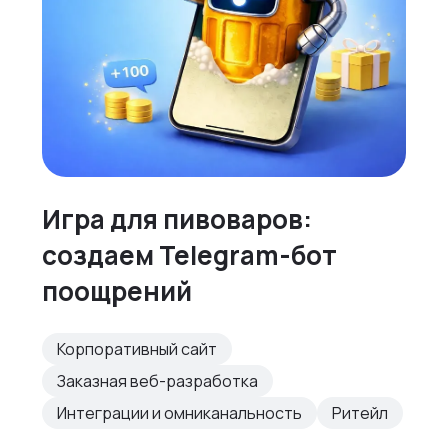
Игра для пивоваров:
создаем Telegram-бот
поощрений
Корпоративный сайт
Заказная веб-разработка
Интеграции и омниканальность
Ритейл