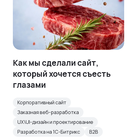
Как мы сделали сайт,
который хочется съесть
глазами
Корпоративный сайт
Заказная веб-разработка
UX\UI-дизайн и проектирование
Разработка на 1С-Битрикс
B2B