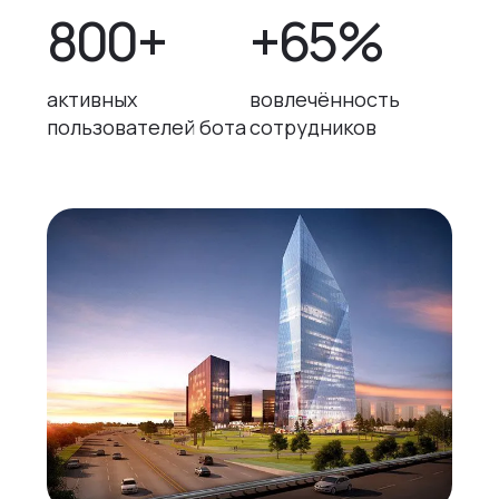
800+
+65%
активных
вовлечённость
пользователей бота
сотрудников