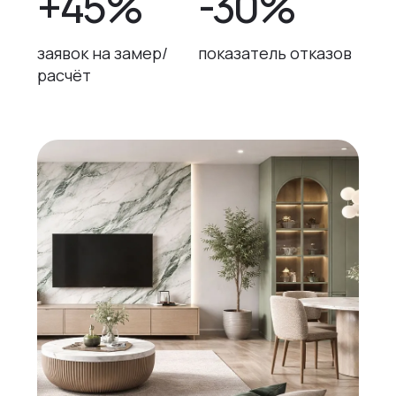
+45%
-30%
заявок на замер/
показатель отказов
расчёт