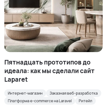
Пятнадцать прототипов до
идеала: как мы сделали сайт
Laparet
Интернет-магазин
Заказная веб-разработка
Платформа e-commerce на Laravel
Ритейл