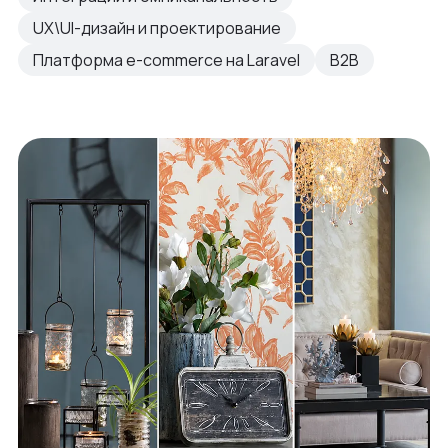
UX\UI-дизайн и проектирование
Платформа e-commerce на Laravel
B2B