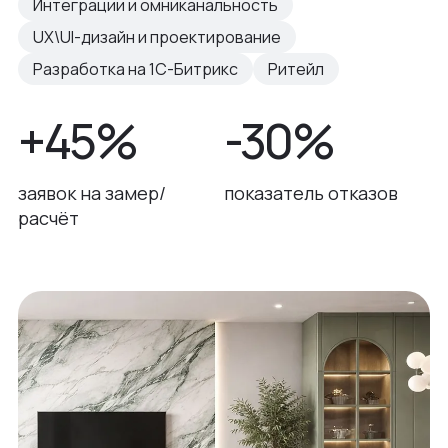
Интеграции и омниканальность
UX\UI-дизайн и проектирование
Разработка на 1С-Битрикс
Ритейл
+45%
-30%
заявок на замер/
показатель отказов
расчёт