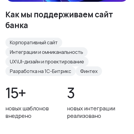
Как мы поддерживаем сайт
банка
Корпоративный сайт
Интеграции и омниканальность
UX\UI-дизайн и проектирование
Разработка на 1С-Битрикс
Финтех
15+
3
новых шаблонов
новых интеграции
внедрено
реализовано