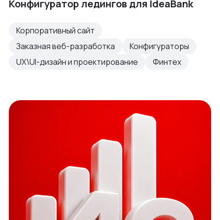
Конфигуратор ледингов для IdeaBank
Корпоративный сайт
Заказная веб-разработка
Конфигураторы
UX\UI-дизайн и проектирование
Финтех