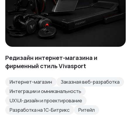
Редизайн интернет-магазина и
фирменный стиль Vivasport
Интернет-магазин
Заказная веб-разработка
Интеграции и омниканальность
UX\UI-дизайн и проектирование
Разработка на 1С-Битрикс
Ритейл