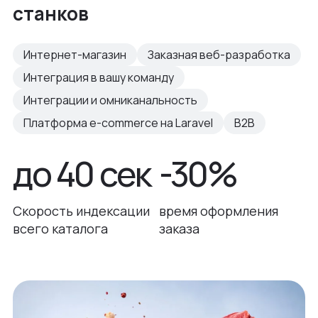
станков
Интернет-магазин
Заказная веб-разработка
Интеграция в вашу команду
Интеграции и омниканальность
Платформа e-commerce на Laravel
B2B
до 40 сек
-30%
Скорость индексации
время оформления
всего каталога
заказа