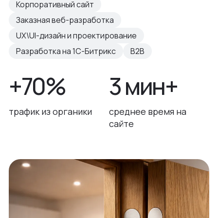
Корпоративный сайт
Заказная веб-разработка
UX\UI-дизайн и проектирование
Разработка на 1С-Битрикс
B2B
+70%
3 мин+
трафик из органики
среднее время на
сайте