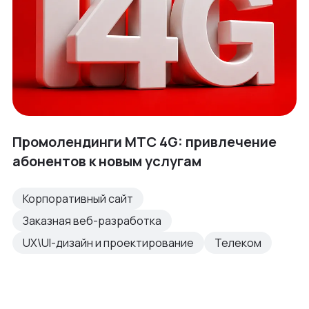
Промолендинги МТС 4G: привлечение
абонентов к новым услугам
Корпоративный сайт
Заказная веб-разработка
UX\UI-дизайн и проектирование
Телеком