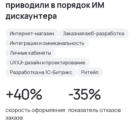
приводили в порядок ИМ
дискаунтера
Интернет-магазин
Заказная веб-разработка
Интеграции и омниканальность
Личные кабинеты
UX\UI-дизайн и проектирование
Разработка на 1С-Битрикс
Ритейл
+40%
-35%
скорость оформления
показатель отказов
заказа