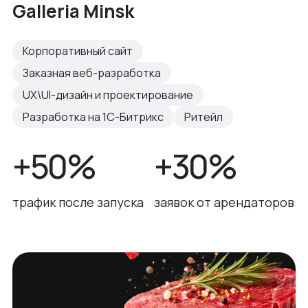
Galleria Minsk
Корпоративный сайт
Заказная веб-разработка
UX\UI-дизайн и проектирование
Разработка на 1С-Битрикс
Ритейл
+50%
+30%
трафик после запуска
заявок от арендаторов