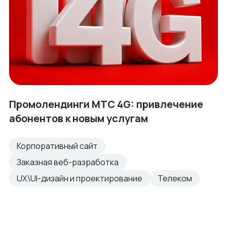
Промолендинги МТС 4G: привлечение
абонентов к новым услугам
Корпоративный сайт
Заказная веб-разработка
UX\UI-дизайн и проектирование
Телеком