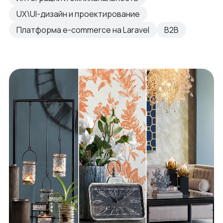
UX\UI-дизайн и проектирование
Платформа e-commerce на Laravel
B2B