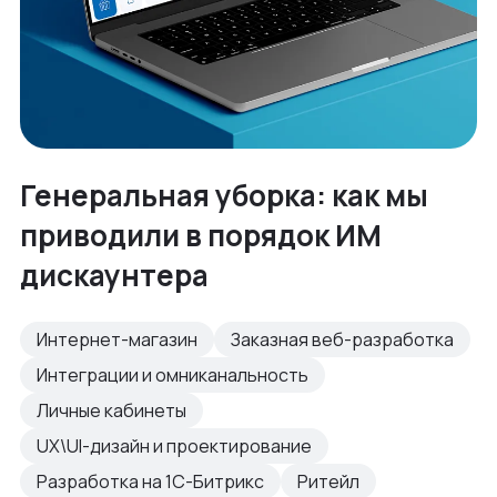
Генеральная уборка: как мы
приводили в порядок ИМ
дискаунтера
Интернет-магазин
Заказная веб-разработка
Интеграции и омниканальность
Личные кабинеты
UX\UI-дизайн и проектирование
Разработка на 1С-Битрикс
Ритейл