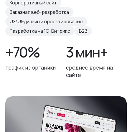
Корпоративный сайт
Заказная веб-разработка
UX\UI-дизайн и проектирование
Разработка на 1С-Битрикс
B2B
+70%
3 мин+
трафик из органики
среднее время на
сайте