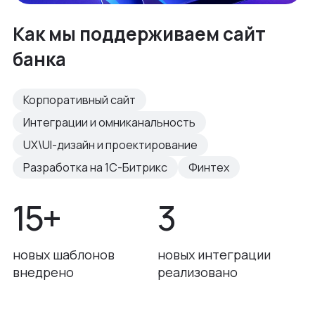
Как мы поддерживаем сайт
банка
Корпоративный сайт
Интеграции и омниканальность
UX\UI-дизайн и проектирование
Разработка на 1С-Битрикс
Финтех
15+
3
новых шаблонов
новых интеграции
внедрено
реализовано