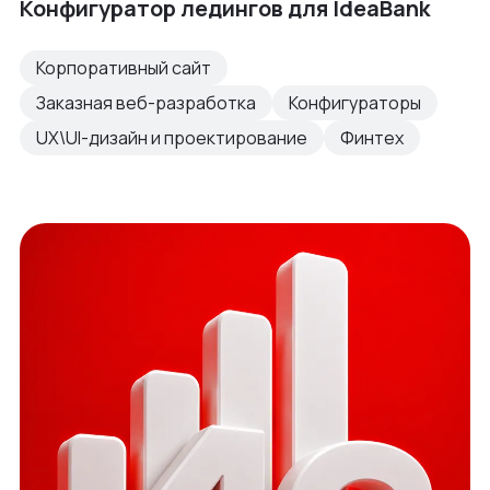
Конфигуратор ледингов для IdeaBank
Корпоративный сайт
Заказная веб-разработка
Конфигураторы
UX\UI-дизайн и проектирование
Финтех