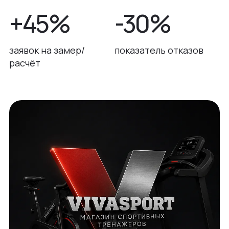
+45%
-30%
заявок на замер/
показатель отказов
расчёт