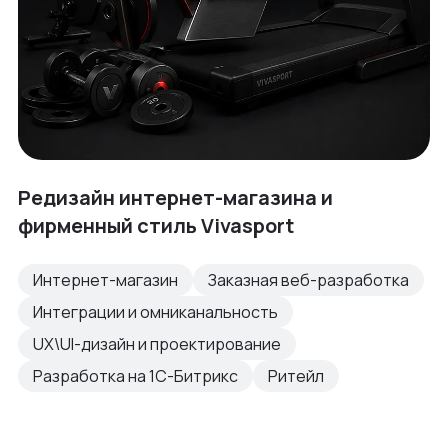
Редизайн интернет-магазина и
фирменный стиль Vivasport
Интернет-магазин
Заказная веб-разработка
Интеграции и омниканальность
UX\UI-дизайн и проектирование
Разработка на 1С-Битрикс
Ритейл