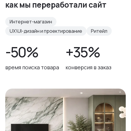
как мы переработали сайт
Интернет-магазин
UX\UI-дизайн и проектирование
Ритейл
-50%
+35%
время поиска товара
конверсия в заказ