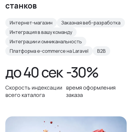
станков
Интернет-магазин
Заказная веб-разработка
Интеграция в вашу команду
Интеграции и омниканальность
Платформа e-commerce на Laravel
B2B
до 40 сек
-30%
Скорость индексации
время оформления
всего каталога
заказа