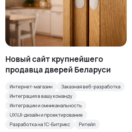
Новый сайт крупнейшего
продавца дверей Беларуси
Интернет-магазин
Заказная веб-разработка
Интеграция в вашу команду
Интеграции и омниканальность
UX\UI-дизайн и проектирование
Разработка на 1С-Битрикс
Ритейл