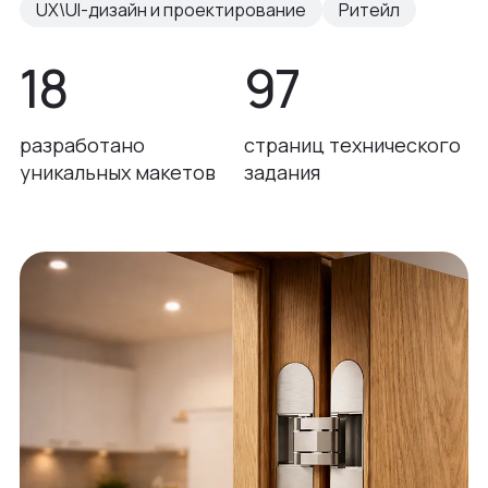
UX\UI-дизайн и проектирование
Ритейл
18
97
разработано
страниц технического
уникальных макетов
задания