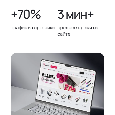
+70%
3 мин+
трафик из органики
среднее время на
сайте