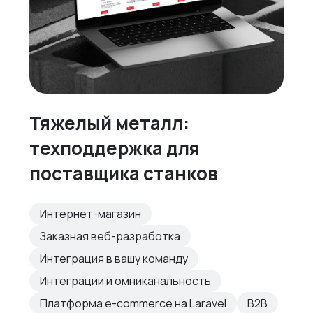
Тяжелый металл:
техподдержка для
поставщика станков
Интернет-магазин
Заказная веб-разработка
Интеграция в вашу команду
Интеграции и омниканальность
Платформа e-commerce на Laravel
B2B