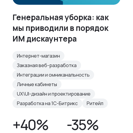
Генеральная уборка: как
мы приводили в порядок
ИМ дискаунтера
Интернет-магазин
Заказная веб-разработка
Интеграции и омниканальность
Личные кабинеты
UX\UI-дизайн и проектирование
Разработка на 1С-Битрикс
Ритейл
+40%
-35%