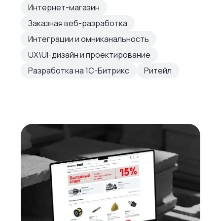
Интернет-магазин
Заказная веб-разработка
Интеграции и омниканальность
UX\UI-дизайн и проектирование
Разработка на 1С-Битрикс
Ритейл