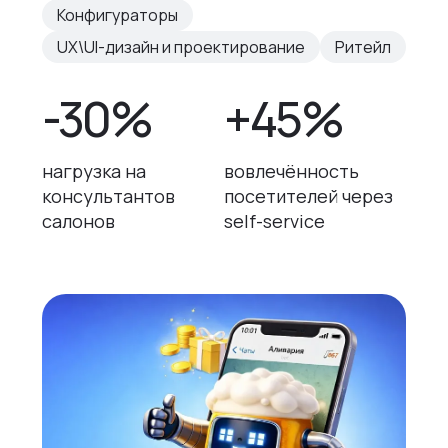
Конфигураторы
UX\UI-дизайн и проектирование
Ритейл
-30%
+45%
нагрузка на
вовлечённость
консультантов
посетителей через
салонов
self-service