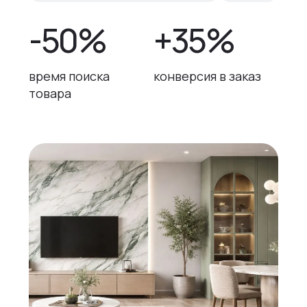
-50%
+35%
время поиска
конверсия в заказ
товара