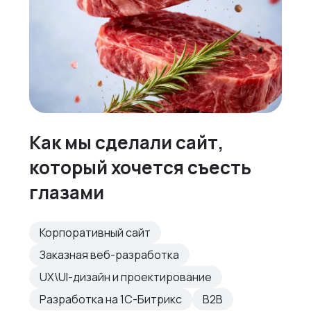
Как мы сделали сайт,
который хочется съесть
глазами
Корпоративный сайт
Заказная веб-разработка
UX\UI-дизайн и проектирование
Разработка на 1С-Битрикс
B2B