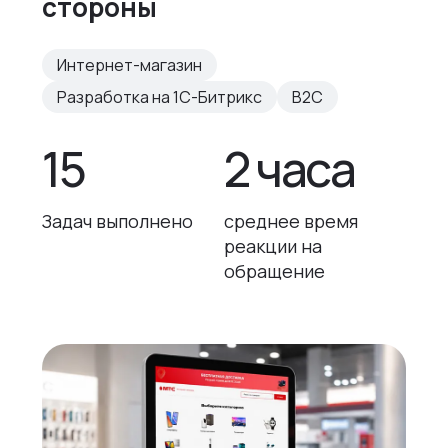
стороны
Интернет-магазин
Разработка на 1С-Битрикс
B2C
15
2 часа
Задач выполнено
среднее время
реакции на
обращение