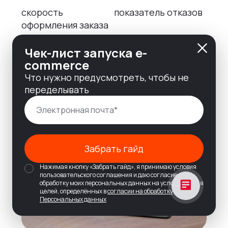
скорость
показатель отказов
оформления заказа
Чек-лист запуска e-
commerce
Что нужно предусмотреть, чтобы не
переделывать
Забрать гайд
Нажимая кнопку «Забрать гайд», я принимаю условия
пользовательского соглашения и даю согласие на
обработку моих персональных данных на условиях и для
целей, определённых в
согласии на обработку
Персональных данных