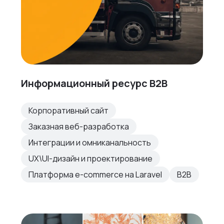
Информационный ресурс B2B
Корпоративный сайт
Заказная веб-разработка
Интеграции и омниканальность
UX\UI-дизайн и проектирование
Платформа e-commerce на Laravel
B2B