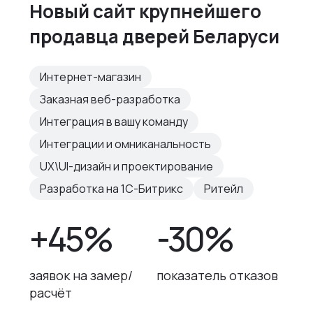
Новый сайт крупнейшего
продавца дверей Беларуси
Интернет-магазин
Заказная веб-разработка
Интеграция в вашу команду
Интеграции и омниканальность
UX\UI-дизайн и проектирование
Разработка на 1С-Битрикс
Ритейл
+45%
-30%
заявок на замер/
показатель отказов
расчёт