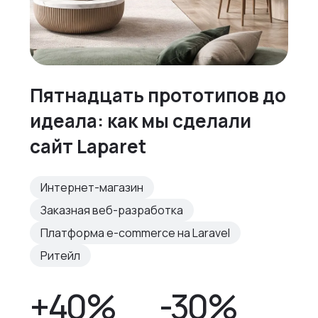
Пятнадцать прототипов до
идеала: как мы сделали
сайт Laparet
Интернет-магазин
Заказная веб-разработка
Платформа e-commerce на Laravel
Ритейл
+40%
-30%