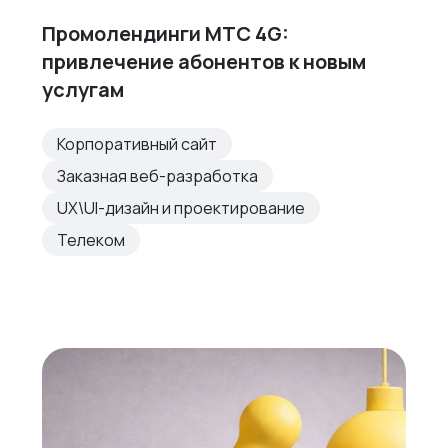
Промолендинги МТС 4G:
привлечение абонентов к новым
услугам
Корпоративный сайт
Заказная веб-разработка
UX\UI-дизайн и проектирование
Телеком