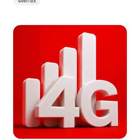
Финтех