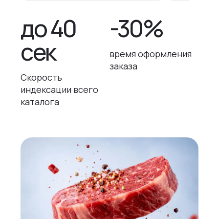
до 40
-30%
сек
время оформления
заказа
Скорость
индексации всего
каталога