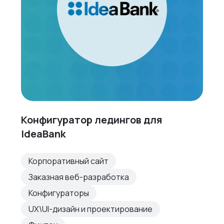
Конфигуратор ледингов для
IdeaBank
Корпоративный сайт
Заказная веб-разработка
Конфигураторы
UX\UI-дизайн и проектирование