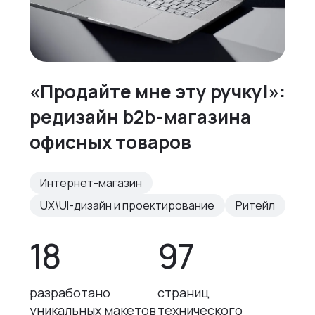
«Продайте мне эту ручку!»:
редизайн b2b-магазина
офисных товаров
Интернет-магазин
UX\UI-дизайн и проектирование
Ритейл
18
97
разработано
страниц
уникальных макетов
технического