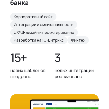
банка
Корпоративный сайт
Интеграции и омниканальность
UX\UI-дизайн и проектирование
Разработка на 1С-Битрикс
Финтех
15+
3
новых шаблонов
новых интеграции
внедрено
реализовано