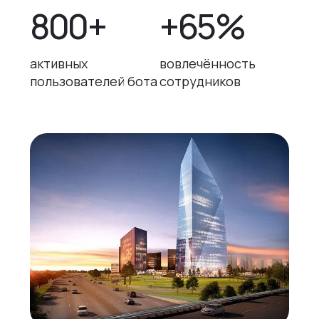
800+
+65%
активных
вовлечённость
пользователей бота
сотрудников