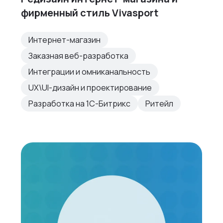
фирменный стиль Vivasport
Интернет-магазин
Заказная веб-разработка
Интеграции и омниканальность
UX\UI-дизайн и проектирование
Разработка на 1С-Битрикс
Ритейл