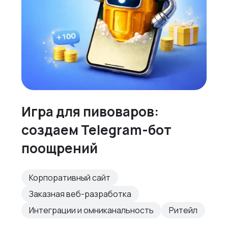
Игра для пивоваров:
создаем Telegram-бот
поощрений
Корпоративный сайт
Заказная веб-разработка
Интеграции и омниканальность
Ритейл